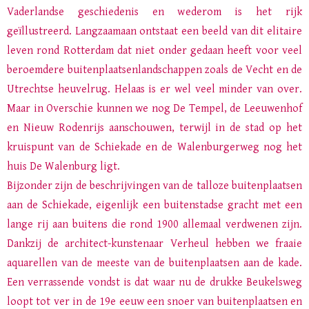
Vaderlandse geschiedenis en wederom is het rijk
geïllustreerd. Langzaamaan ontstaat een beeld van dit elitaire
leven rond Rotterdam dat niet onder gedaan heeft voor veel
beroemdere buitenplaatsenlandschappen zoals de Vecht en de
Utrechtse heuvelrug. Helaas is er wel veel minder van over.
Maar in Overschie kunnen we nog De Tempel, de Leeuwenhof
en Nieuw Rodenrijs aanschouwen, terwijl in de stad op het
kruispunt van de Schiekade en de Walenburgerweg nog het
huis De Walenburg ligt.
Bijzonder zijn de beschrijvingen van de talloze buitenplaatsen
aan de Schiekade, eigenlijk een buitenstadse gracht met een
lange rij aan buitens die rond 1900 allemaal verdwenen zijn.
Dankzij de architect-kunstenaar Verheul hebben we fraaie
aquarellen van de meeste van de buitenplaatsen aan de kade.
Een verrassende vondst is dat waar nu de drukke Beukelsweg
loopt tot ver in de 19e eeuw een snoer van buitenplaatsen en