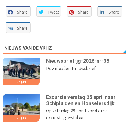
Share
Tweet
Share
Share
Share
NIEUWS VAN DE VKHZ
Nieuwsbrief-jg-2026-nr-36
Downloaden Nieuwsbrief
26
jun
Excursie verslag 25 april naar
Schipluiden en Honselersdijk
Op zaterdag 25 april vond onze
excursie, gewijd aa...
26
jun