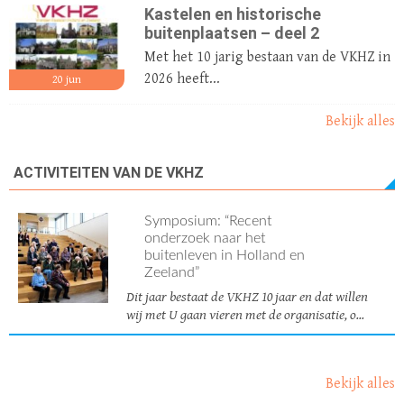
Kastelen en historische
buitenplaatsen – deel 2
Met het 10 jarig bestaan van de VKHZ in
2026 heeft...
20
jun
Bekijk alles
ACTIVITEITEN VAN DE VKHZ
Symposium: “Recent
onderzoek naar het
buitenleven in Holland en
Zeeland”
Dit jaar bestaat de VKHZ 10 jaar en dat willen
wij met U gaan vieren met de organisatie, o...
Bekijk alles