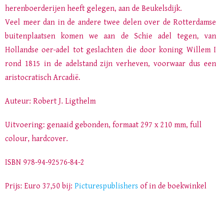
herenboerderijen heeft gelegen, aan de Beukelsdijk.
Veel meer dan in de andere twee delen over de Rotterdamse
buitenplaatsen komen we aan de Schie adel tegen, van
Hollandse oer-adel tot geslachten die door koning Willem I
rond 1815 in de adelstand zijn verheven, voorwaar dus een
aristocratisch Arcadië.
Auteur: Robert J. Ligthelm
Uitvoering: genaaid gebonden, formaat 297 x 210 mm, full
colour, hardcover.
ISBN 978-94-92576-84-2
Prijs: Euro 37,50 bij:
Picturespublishers
of in de boekwinkel