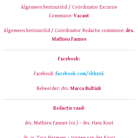
Algemeen bestuurslid / Coördinator Excursie
Commissie:
Vacant
Algemeen bestuurslid / Coördinator Redactie commissie:
drs.
Mathieu Fannee
Facebook:
Facebook :
facebook.com/vkhznl
.
Beheerder: drs.
Marca Bultink
Redactie raad:
drs. Mathieu Fannee (vz.) – drs. Hans Koot
dr. ir. Taco Hermans – Jurgen van der Kooij