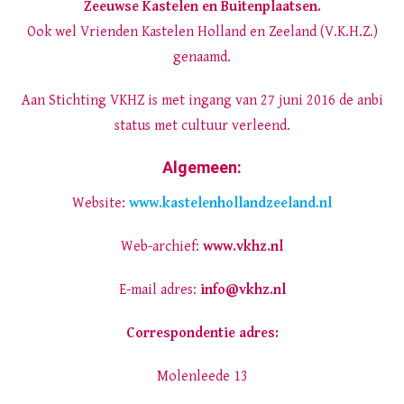
Zeeuwse Kastelen en Buitenplaatsen.
Ook wel Vrienden Kastelen Holland en Zeeland (V.K.H.Z.)
genaamd.
Aan Stichting VKHZ is met ingang van 27 juni 2016 de anbi
status met cultuur verleend.
Algemeen:
Website:
www.kastelenhollandzeeland.nl
Web-archief:
www.vkhz.nl
E-mail adres:
info@vkhz.nl
Correspondentie adres:
Molenleede 13