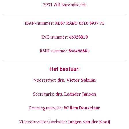
2991 WB Barendrecht
IBAN-nummer:
NL87 RABO 0310 8937 71
KvK-nummer:
66328810
RSIN-nummer
856496881
Het bestuur:
Voorzitter:
drs.
Victor Salman
Secretaris:
drs.
Leander Jansen
Penningmeester:
Willem Donselaar
Vicevoorzitter/website:
Jurgen van der Kooij