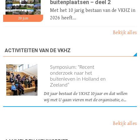
buitenplaatsen – deel 2
Met het 10 jarig bestaan van de VKHZ in
2026 heeft...
20
jun
Bekijk alles
ACTIVITEITEN VAN DE VKHZ
Symposium: “Recent
onderzoek naar het
buitenleven in Holland en
Zeeland”
Dit jaar bestaat de VKHZ 10 jaar en dat willen
wij met U gaan vieren met de organisatie, o...
Bekijk alles