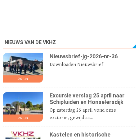
NIEUWS VAN DE VKHZ
Nieuwsbrief-jg-2026-nr-36
Downloaden Nieuwsbrief
26
jun
Excursie verslag 25 april naar
Schipluiden en Honselersdijk
Op zaterdag 25 april vond onze
excursie, gewijd aa...
26
jun
Kastelen en historische