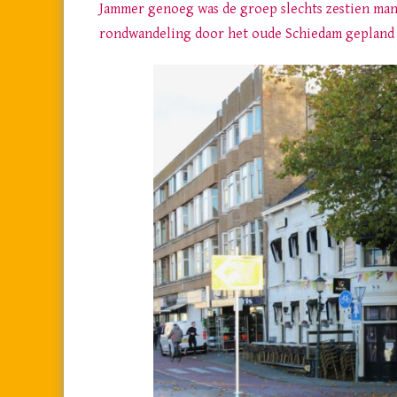
Jammer genoeg was de groep slechts zestien man 
rondwandeling door het oude Schiedam gepland