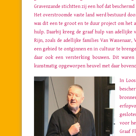
Gravenzande stichtten zij een hof dat beschermd
Het overstroomde vaste land werd bestuurd doo
was dit een te groot en te duur project om het a
hulp. Daarbij kreeg de graaf hulp van adellijke
Rijn, zoals de adellijke families Van Wassenaar
een gebied te ontginnen en in cultuur te bren
daar ook een versterking bouwen. Dit waren 
kunstmatig opgeworpen heuvel met daar boveno
In Loos
besche
bronne
erfopvo
geslote
voor he
Graaf F