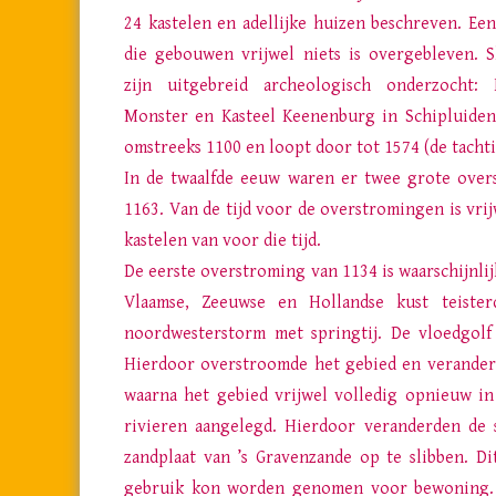
24 kastelen en adellijke huizen beschreven. Ee
die gebouwen vrijwel niets is overgebleven. S
zijn uitgebreid archeologisch onderzocht:
Monster en Kasteel Keenenburg in Schipluiden
omstreeks 1100 en loopt door tot 1574 (de tachti
In de twaalfde eeuw waren er twee grote over
1163. Van de tijd voor de overstromingen is vri
kastelen van voor die tijd.
De eerste overstroming van 1134 is waarschijnli
Vlaamse, Zeeuwse en Hollandse kust teiste
noordwesterstorm met springtij. De vloedgolf
Hierdoor overstroomde het gebied en veranderd
waarna het gebied vrijwel volledig opnieuw in
rivieren aangelegd. Hierdoor veranderden de
zandplaat van ’s Gravenzande op te slibben. Di
gebruik kon worden genomen voor bewoning. Di