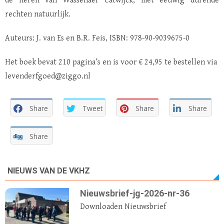
de heren van Wassenaer Catwijck, met eeuwig durende
rechten natuurlijk.
Auteurs: J. van Es en B.R. Feis, ISBN: 978-90-9039675-0
Het boek bevat 210 pagina’s en is voor € 24,95 te bestellen via
levenderfgoed@ziggo.nl
Share
Tweet
Share
Share
Share
NIEUWS VAN DE VKHZ
Nieuwsbrief-jg-2026-nr-36
Downloaden Nieuwsbrief