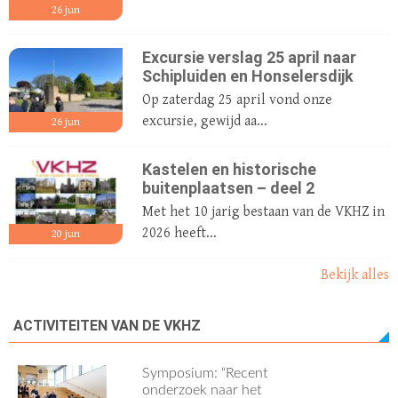
26
jun
Excursie verslag 25 april naar
Schipluiden en Honselersdijk
Op zaterdag 25 april vond onze
excursie, gewijd aa...
26
jun
Kastelen en historische
buitenplaatsen – deel 2
Met het 10 jarig bestaan van de VKHZ in
2026 heeft...
20
jun
Bekijk alles
ACTIVITEITEN VAN DE VKHZ
Symposium: “Recent
onderzoek naar het