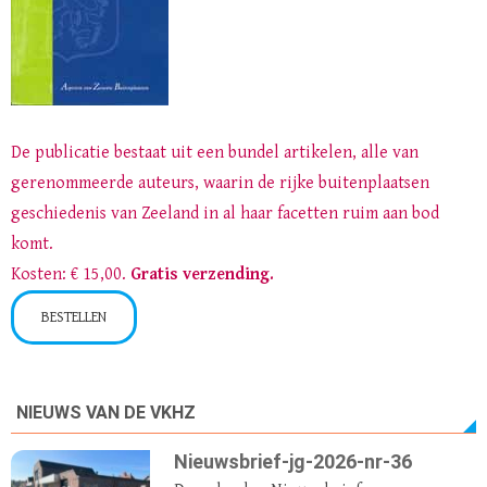
De publicatie bestaat uit een bundel artikelen, alle van
gerenommeerde auteurs, waarin de rijke buitenplaatsen
geschiedenis van Zeeland in al haar facetten ruim aan bod
komt.
Kosten: € 15,00.
Gratis verzending.
BESTELLEN
NIEUWS VAN DE VKHZ
Nieuwsbrief-jg-2026-nr-36