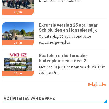
Downloaden Nieuwsbrief
26
jun
Excursie verslag 25 april naar
Schipluiden en Honselersdijk
Op zaterdag 25 april vond onze
excursie, gewijd aa...
26
jun
Kastelen en historische
buitenplaatsen – deel 2
Met het 10 jarig bestaan van de VKHZ in
2026 heeft...
20
jun
Bekijk alles
ACTIVITEITEN VAN DE VKHZ