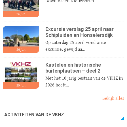
Downloaden Nieuwsbrief
26
jun
Excursie verslag 25 april naar
Schipluiden en Honselersdijk
Op zaterdag 25 april vond onze
excursie, gewijd aa...
26
jun
Kastelen en historische
buitenplaatsen – deel 2
Met het 10 jarig bestaan van de VKHZ in
2026 heeft...
20
jun
Bekijk alles
ACTIVITEITEN VAN DE VKHZ