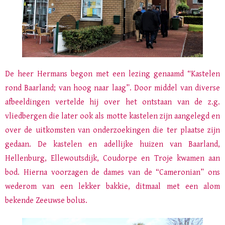
De heer Hermans begon met een lezing genaamd “Kastelen
rond Baarland; van hoog naar laag”.
Door
middel van diverse
afbeeldingen vertelde hij over het ontstaan van de z.g.
vliedbergen die later ook als motte kastelen zijn aangelegd en
over de uitkomsten van onderzoekingen die ter plaatse zijn
gedaan. De kastelen en adellijke huizen van Baarland,
Hellenburg, Ellewoutsdijk, Coudorpe en Troje kwamen aan
bod. Hierna voorzagen de dames van de “Cameronian” ons
wederom van een lekker bakkie, ditmaal met een alom
bekende Zeeuwse bolus.