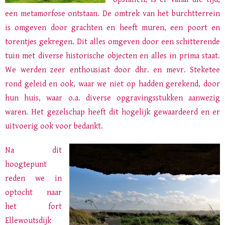
een metamorfose ontstaan. De omtrek van het burchtterrein
is omgeven door grachten en heeft muren, een poort en
torentjes gekregen. Dit alles omgeven door een schitterende
tuin met diverse historische objecten en alles in prima staat.
We werden zeer enthousiast door dhr. en mevr. Steketee
rond geleid en ook, waar we niet op hadden gerekend, door
hun huis, waar o.a. diverse opgravingsstukken aanwezig
waren. Het gezelschap heeft dit hogelijk gewaardeerd en er
uitvoerig ook voor bedankt.
Na dit
hoogtepunt
reden we in
optocht naar
het fort
Ellewoutsdijk