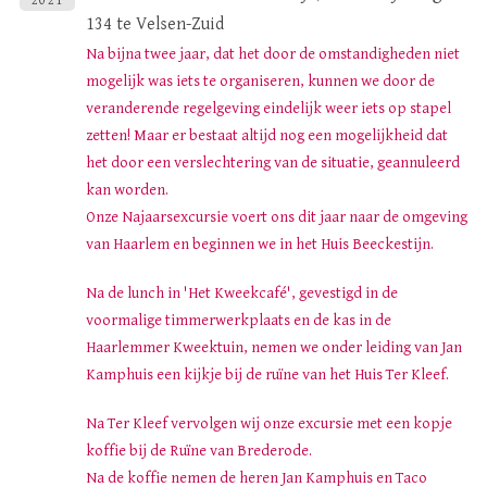
2021
134 te Velsen-Zuid
Na bijna twee jaar, dat het door de omstandigheden niet
mogelijk was iets te organiseren, kunnen we door de
veranderende regelgeving eindelijk weer iets op stapel
zetten! Maar er bestaat altijd nog een mogelijkheid dat
het door een verslechtering van de situatie, geannuleerd
kan worden.
Onze Najaarsexcursie voert ons dit jaar naar de omgeving
van Haarlem en beginnen we in het Huis Beeckestijn.
Na de lunch in 'Het Kweekcafé', gevestigd in de
voormalige timmerwerkplaats en de kas in de
Haarlemmer Kweektuin, nemen we onder leiding van Jan
Kamphuis een kijkje bij de ruïne van het Huis Ter Kleef.
Na Ter Kleef vervolgen wij onze excursie met een kopje
koffie bij de Ruïne van Brederode.
Na de koffie nemen de heren Jan Kamphuis en Taco