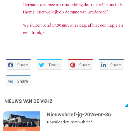
Hermans ons mee op rondleiding door de ruïne, met als
thema: ‘Nieuwe kijk op de ruïne van Brederode’.
We sluiten rond 17.30 uur, onze dag, af met een hapje en
een drankje.
Share
Tweet
Share
Share
Share
NIEUWS VAN DE VKHZ
Nieuwsbrief-jg-2026-nr-36
Downloaden Nieuwsbrief
26
jun