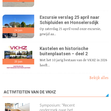
Excursie verslag 25 april naar
Schipluiden en Honselersdijk
Op zaterdag 25 april vond onze excursie,
26
jun
gewijd aa...
Kastelen en historische
buitenplaatsen – deel 2
Met het 10 jarig bestaan van de VKHZ in 2026
20
jun
heeft...
Bekijk alles
ACTIVITEITEN VAN DE VKHZ
Symposium: “Recent
onderzoek naar het